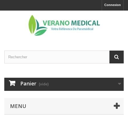
Connexion
Panier
(vide)
MENU