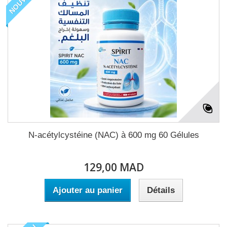
N-acétylcystéine (NAC) à 600 mg 60 Gélules
129,00 MAD
Ajouter au panier
Détails