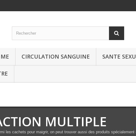
MME
CIRCULATION SANGUINE
SANTE SEXU
TRE
ACTION MULTIPLE
mi les cachets pour maigrir, on peut trouver aussi des produits spécialement 