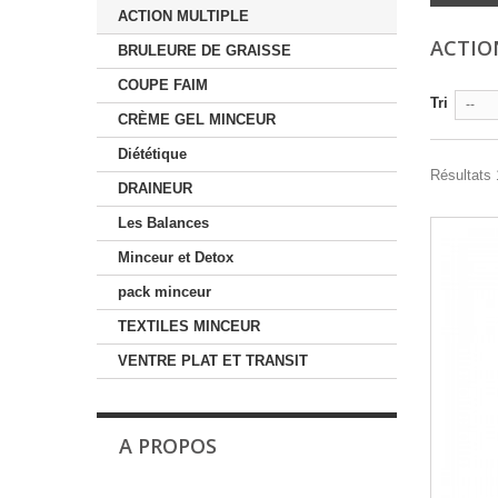
ACTION MULTIPLE
ACTIO
BRULEURE DE GRAISSE
COUPE FAIM
Tri
--
CRÈME GEL MINCEUR
Diététique
Résultats 1
DRAINEUR
Les Balances
Minceur et Detox
pack minceur
TEXTILES MINCEUR
VENTRE PLAT ET TRANSIT
A PROPOS