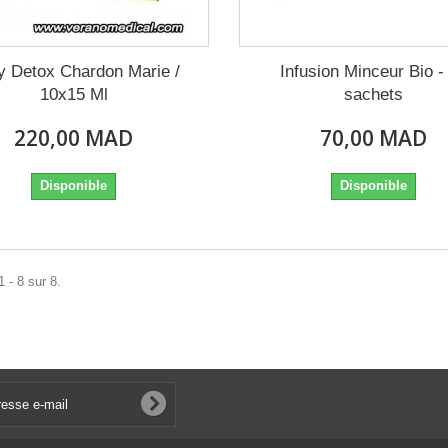
y Detox Chardon Marie /
Infusion Minceur Bio -
10x15 Ml
sachets
220,00 MAD
70,00 MAD
Disponible
Disponible
 - 8 sur 8.