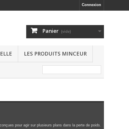
Connexion
Panier
(vide)
ELLE
LES PRODUITS MINCEUR
conçues pour agir sur plusieurs plans dans la perte de poids.