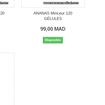
 20
ANANAS Minceur 120
GÉLULES
99,00 MAD
Disponible