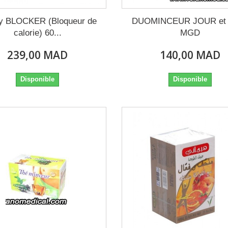
ry BLOCKER (Bloqueur de
DUOMINCEUR JOUR et
calorie) 60...
MGD
239,00 MAD
140,00 MAD
Disponible
Disponible