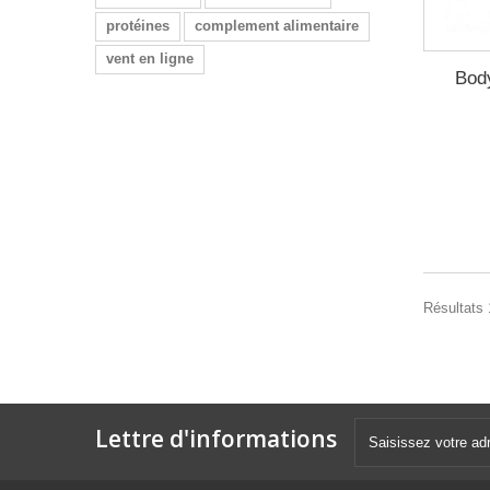
protéines
complement alimentaire
vent en ligne
Bod
Résultats 1
Lettre d'informations