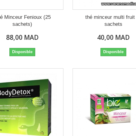
é Minceur Fenioux (25
thé minceur multi fruit
sachets)
sachets
88,00 MAD
40,00 MAD
Disponible
Disponible