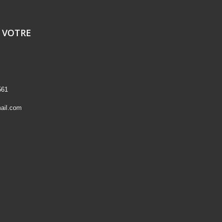
 VOTRE
561
ail.com