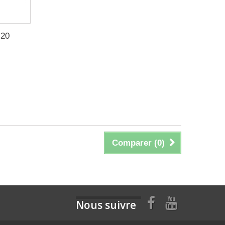
 20
Comparer (
0
)
Nous suivre