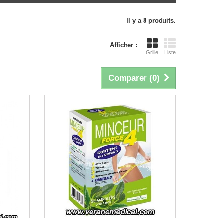
Il y a 8 produits.
Afficher :
Grille
Liste
Comparer (
0
)