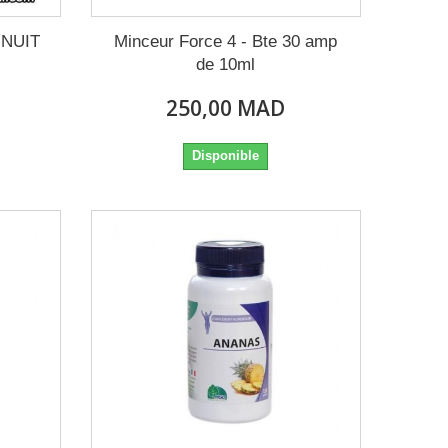
 NUIT
Minceur Force 4 - Bte 30 amp
de 10ml
250,00 MAD
Disponible