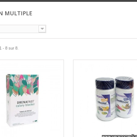
N MULTIPLE
 - 8 sur 8.