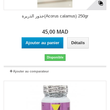
جذور الذريرة(Acorus calamus) 250gr
45,00 MAD
Ajouter au panier
Détails
Disponible
Ajouter au comparateur