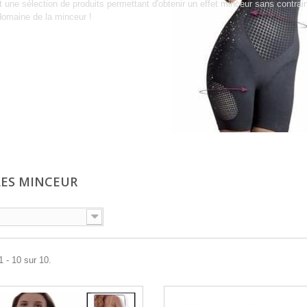
t une sélection de produits permettant d'obtenir un effet minceur sans contrai
domaine de la minceur !
LES MINCEUR
1 - 10 sur 10.