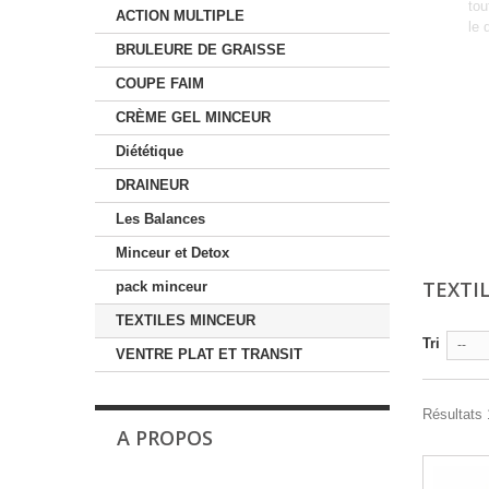
tou
ACTION MULTIPLE
le 
BRULEURE DE GRAISSE
COUPE FAIM
CRÈME GEL MINCEUR
Diététique
DRAINEUR
Les Balances
Minceur et Detox
TEXTI
pack minceur
TEXTILES MINCEUR
Tri
--
VENTRE PLAT ET TRANSIT
Résultats 
A PROPOS