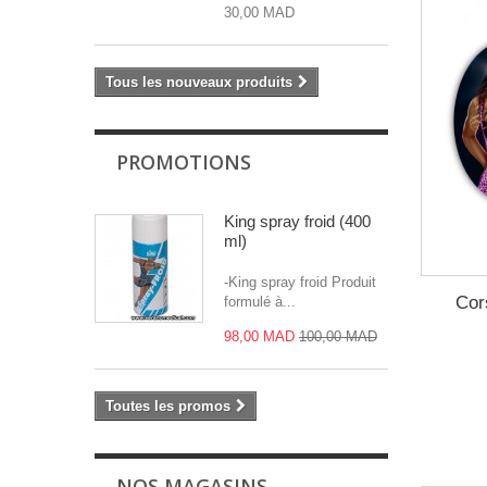
30,00 MAD
Tous les nouveaux produits
PROMOTIONS
King spray froid (400
ml)
-King spray froid Produit
Cor
formulé à...
98,00 MAD
100,00 MAD
Toutes les promos
NOS MAGASINS