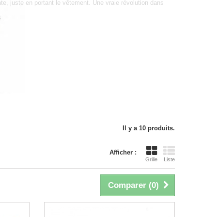
nte, juste en portant le vêtement. Une vraie révolution dans
Il y a 10 produits.
Afficher :
Grille
Liste
Comparer (
0
)