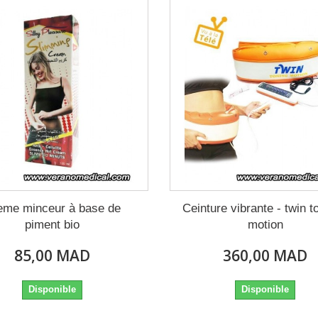
eme minceur à base de
Ceinture vibrante - twin t
piment bio
motion
85,00 MAD
360,00 MAD
Disponible
Disponible