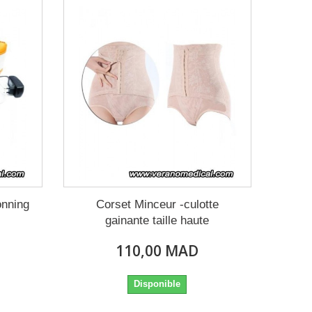
onning
Corset Minceur -culotte
gainante taille haute
110,00 MAD
Disponible