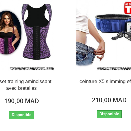
set training amincissant
ceinture X5 slimming ef
avec bretelles
210,00 MAD
190,00 MAD
Disponible
Disponible