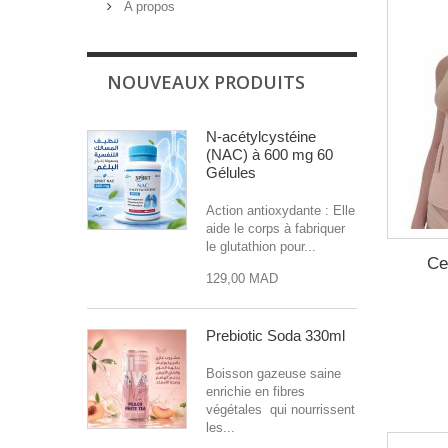
A propos
NOUVEAUX PRODUITS
N-acétylcystéine
(NAC) à 600 mg 60
Gélules
Action antioxydante : Elle
aide le corps à fabriquer
le glutathion pour...
Ce
129,00 MAD
Prebiotic Soda 330ml
Boisson gazeuse saine
enrichie en fibres
végétales qui nourrissent
les...