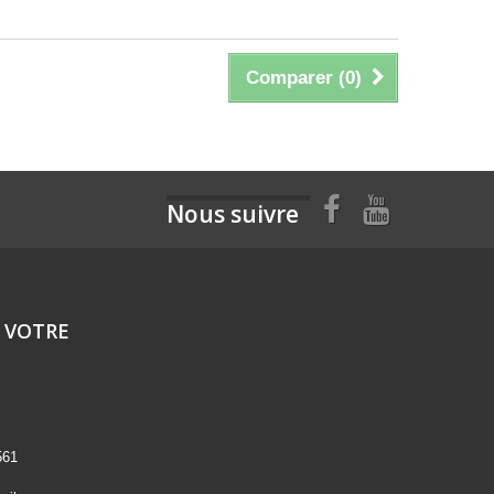
Comparer (
0
)
Nous suivre
 VOTRE
561