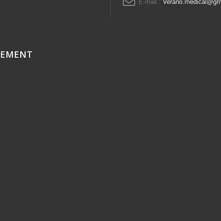
E-mail :
Verano.medical@gm
CEMENT