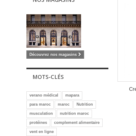
Découvrez nos magasins
MOTS-CLÉS
Cr
verano médical
mapara
para maroc
maroc
Nutrition
musculation
nutrition maroc
protéines
complement alimentaire
vent en ligne