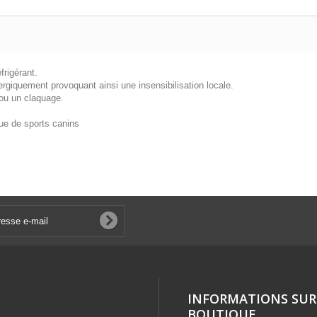
éfrigérant.
 énergiquement provoquant ainsi une insensibilisation locale.
 ou un claquage.
.
ique de sports canins
INFORMATIONS SUR
BOUTIQUE