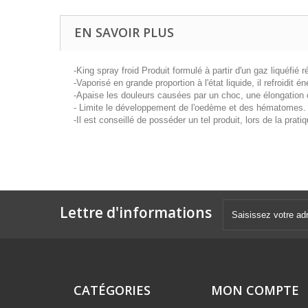
EN SAVOIR PLUS
-King spray froid Produit formulé à partir d'un gaz liquéfié r
-Vaporisé en grande proportion à l'état liquide, il refroidit
-Apaise les douleurs causées par un choc, une élongation
- Limite le développement de l'oedème et des hématomes
-Il est conseillé de posséder un tel produit, lors de la prat
Lettre d'informations
CATÉGORIES
MON COMPTE