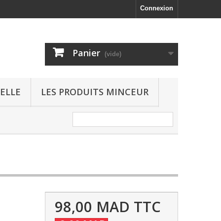
Connexion
Panier
(vide)
ELLE
LES PRODUITS MINCEUR
98,00 MAD
TTC