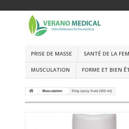
PRISE DE MASSE
SANTÉ DE LA FE
MUSCULATION
FORME ET BIEN Ê
Musculation
King spray froid (400 ml)