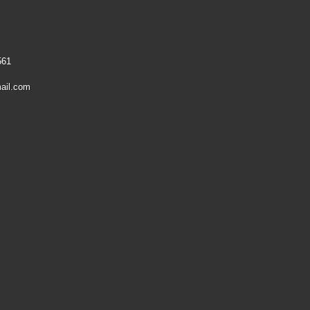
561
ail.com