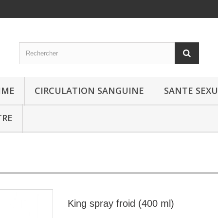
MME
CIRCULATION SANGUINE
SANTE SEXU
TRE
King spray froid (400 ml)