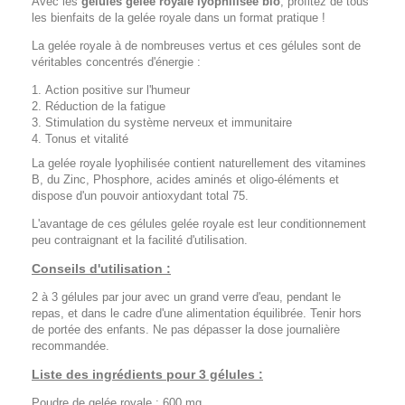
Avec les
gélules gelée royale lyophilisée bio
, profitez de tous
les bienfaits de la gelée royale dans un format pratique !
La gelée royale à de nombreuses vertus et ces gélules sont de
véritables concentrés d'énergie :
Action positive sur l'humeur
Réduction de la fatigue
Stimulation du système nerveux et immunitaire
Tonus et vitalité
La gelée royale lyophilisée contient naturellement des vitamines
B, du Zinc, Phosphore, acides aminés et oligo-éléments et
dispose d'un pouvoir antioxydant total 75.
L'avantage de ces gélules gelée royale est leur conditionnement
peu contraignant et la facilité d'utilisation.
Conseils d'utilisation :
2 à 3 gélules par jour avec un grand verre d'eau, pendant le
repas, et dans le cadre d'une alimentation équilibrée. Tenir hors
de portée des enfants. Ne pas dépasser la dose journalière
recommandée.
Liste des ingrédients pour 3 gélules :
Poudre de gelée royale : 600 mg.