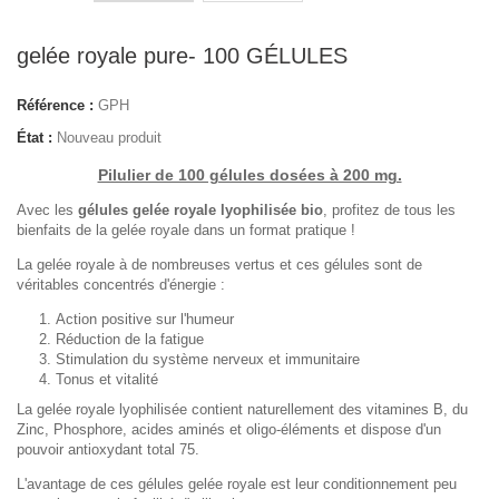
gelée royale pure- 100 GÉLULES
Référence :
GPH
État :
Nouveau produit
Pilulier de 100 gélules dosées à 200 mg.
Avec les
gélules gelée royale lyophilisée bio
, profitez de tous les
bienfaits de la gelée royale dans un format pratique !
La gelée royale à de nombreuses vertus et ces gélules sont de
véritables concentrés d'énergie :
Action positive sur l'humeur
Réduction de la fatigue
Stimulation du système nerveux et immunitaire
Tonus et vitalité
La gelée royale lyophilisée contient naturellement des vitamines B, du
Zinc, Phosphore, acides aminés et oligo-éléments et dispose d'un
pouvoir antioxydant total 75.
L'avantage de ces gélules gelée royale est leur conditionnement peu