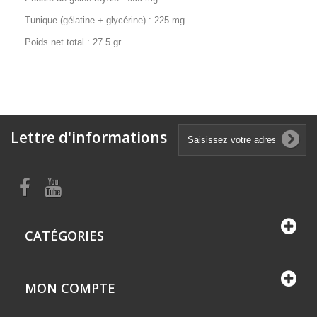
Tunique (gélatine + glycérine) : 225 mg.
Poids net total : 27.5 gr
Lettre d'informations
CATÉGORIES
MON COMPTE