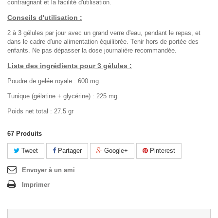
contraignant et la facilité d'utilisation.
Conseils d'utilisation :
2 à 3 gélules par jour avec un grand verre d'eau, pendant le repas, et
dans le cadre d'une alimentation équilibrée. Tenir hors de portée des
enfants. Ne pas dépasser la dose journalière recommandée.
Liste des ingrédients pour 3 gélules :
Poudre de gelée royale : 600 mg.
Tunique (gélatine + glycérine) : 225 mg.
Poids net total : 27.5 gr
67
Produits
Tweet
Partager
Google+
Pinterest
Envoyer à un ami
Imprimer