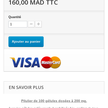
160,00 MAD
TTC
Quantité
Ajouter au panier
EN SAVOIR PLUS
Pilulier de 100 gélules dosées à 200 mg.