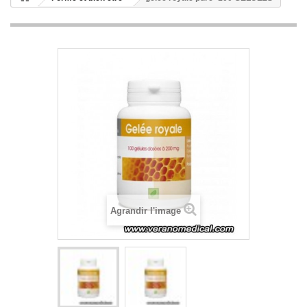
Agrandir l'image