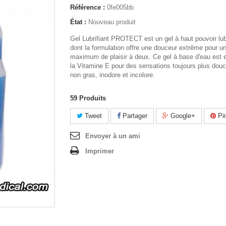
Référence :
0fe005bb
État :
Nouveau produit
Gel Lubrifiant PROTECT est un gel à haut pouvoir lubr
dont la formulation offre une douceur extrême pour u
maximum de plaisir à deux. Ce gel à base d'eau est 
la Vitamine E pour des sensations toujours plus dou
non gras, inodore et incolore.
59
Produits
Tweet
Partager
Google+
Pin
Envoyer à un ami
Imprimer