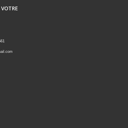
 VOTRE
561
ail.com