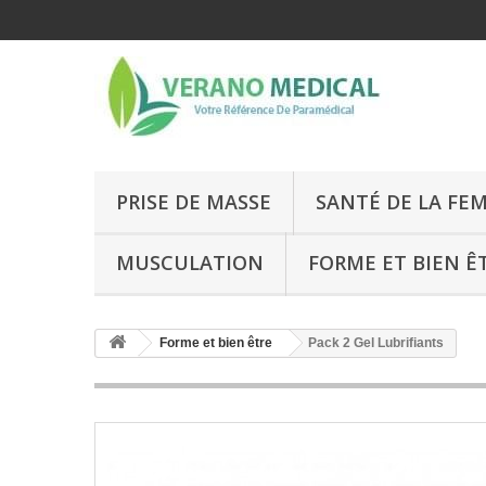
PRISE DE MASSE
SANTÉ DE LA FE
MUSCULATION
FORME ET BIEN Ê
Forme et bien être
Pack 2 Gel Lubrifiants