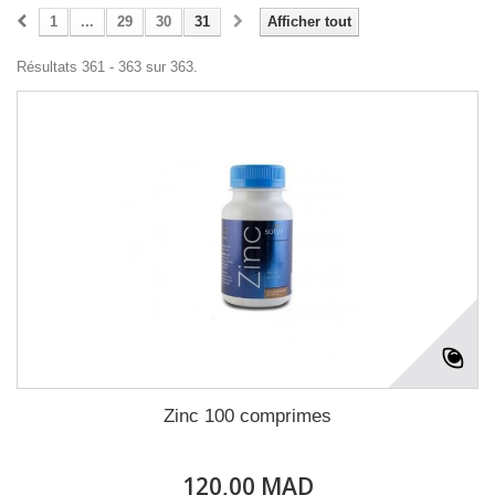
1
...
29
30
31
Afficher tout
Résultats 361 - 363 sur 363.
Zinc 100 comprimes
120,00 MAD