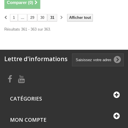
Comparer (
0
)
1
...
29
30
31
Afficher tout
Résultats 361 - 363 sur 363.
Lettre d'informations
CATÉGORIES
MON COMPTE