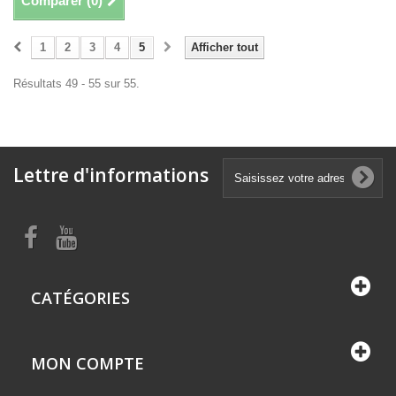
Comparer (
0
)
1
2
3
4
5
Afficher tout
Résultats 49 - 55 sur 55.
Lettre d'informations
CATÉGORIES
MON COMPTE