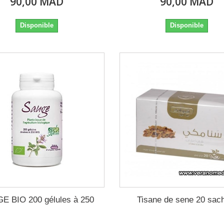
90,00 MAD
90,00 MAD
Disponible
Disponible
E BIO 200 gélules à 250
Tisane de sene 20 sac