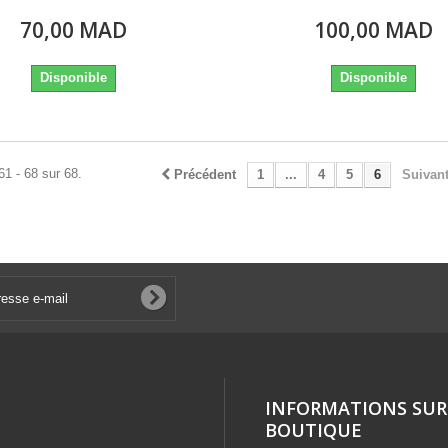
70,00 MAD
100,00 MAD
Disponible
Disponible
61 - 68 sur 68.
Précédent
1
...
4
5
6
Suivan
INFORMATIONS SUR
BOUTIQUE