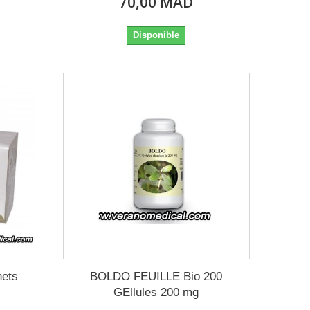
70,00 MAD
Disponible
hets
BOLDO FEUILLE Bio 200
GEllules 200 mg