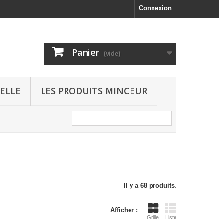
Connexion
Panier
(vide)
ELLE
LES PRODUITS MINCEUR
Il y a 68 produits.
Afficher :
Grille
Liste