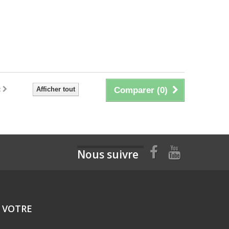
t
Afficher tout
Comparer (
0
)
Nous suivre
 VOTRE