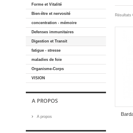
Forme et Vitalité
Bien-être et nervosité
Résultats 
concentration - mémoire
Defenses immunitaires
Digestion et Transit
fatigue - stresse
maladies de foie
Organisme-Corps
VISION
A PROPOS
Barda
A propos