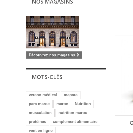
NOS MAGASINS
Découvrez nos magasins
MOTS-CLÉS
verano médical
mapara
para maroc
maroc
Nutrition
musculation
nutrition maroc
protéines
complement alimentaire
G
vent en ligne