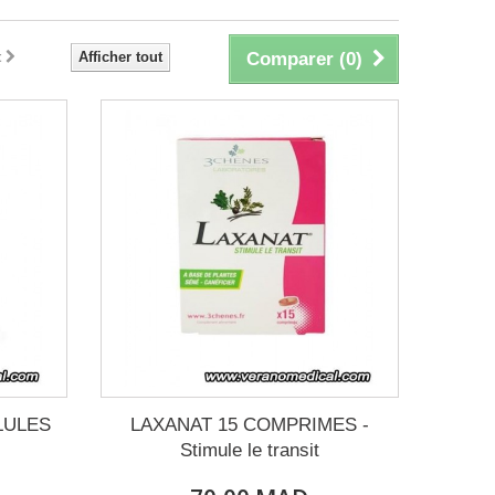
t
Afficher tout
Comparer (
0
)
LULES
LAXANAT 15 COMPRIMES -
Stimule le transit