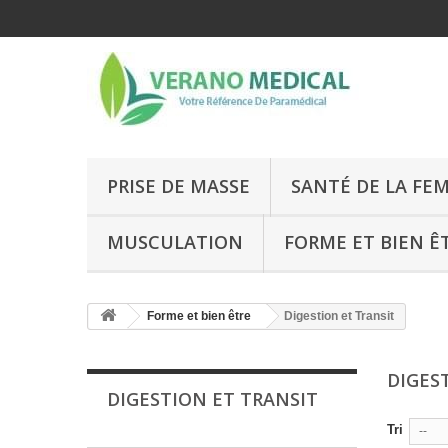
PRISE DE MASSE
SANTÉ DE LA FE
MUSCULATION
FORME ET BIEN Ê
Forme et bien être
Digestion et Transit
DIGES
DIGESTION ET TRANSIT
Tri
--