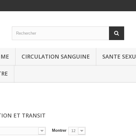
MME
CIRCULATION SANGUINE
SANTE SEXU
TRE
TION ET TRANSIT
Montrer
12