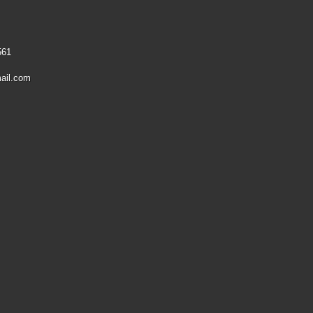
561
ail.com