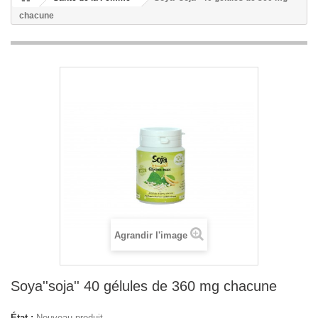
chacune
Agrandir l'image
Soya''soja'' 40 gélules de 360 mg chacune
État :
Nouveau produit