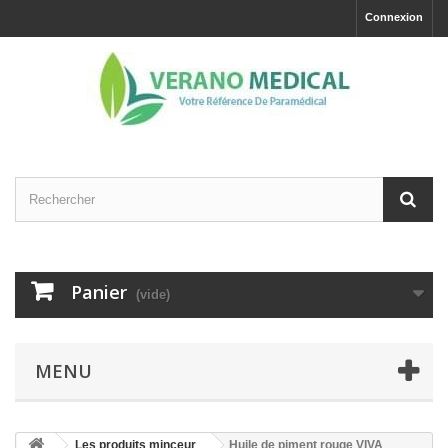
Connexion
Panier
(vide)
MENU
Les produits minceur
Huile de piment rouge VIVA