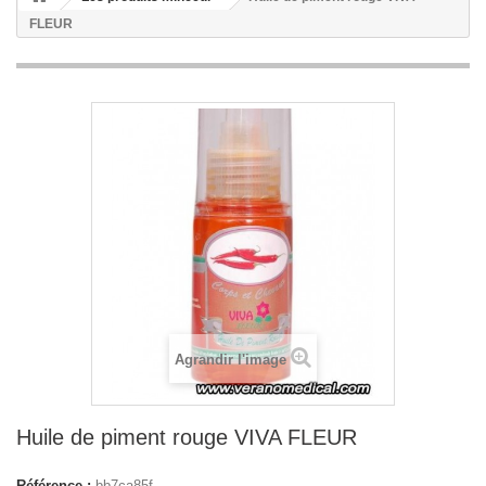
FLEUR
Agrandir l'image
Huile de piment rouge VIVA FLEUR
Référence :
bb7ca85f