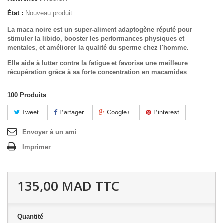
État :
Nouveau produit
La maca noire est un super-aliment adaptogène réputé pour
stimuler la
libido
, booster les
performances physiques et
mentales
, et améliorer la
qualité du sperme
chez l'homme.
Elle aide à lutter contre la fatigue et favorise une meilleure
récupération grâce à sa forte concentration en macamides
100
Produits
Tweet
Partager
Google+
Pinterest
Envoyer à un ami
Imprimer
135,00 MAD
TTC
Quantité