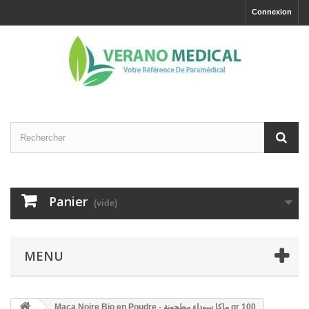
Connexion
Panier
(vide)
MENU
Maca Noire Bio en Poudre - ماكا سوداء مطحونة gr 100