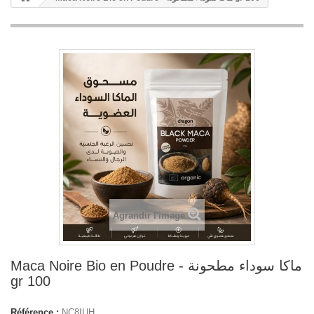
Agrandir l'image
Maca Noire Bio en Poudre - ماكا سوداء مطحونة
gr 100
Référence :
NC8IUH