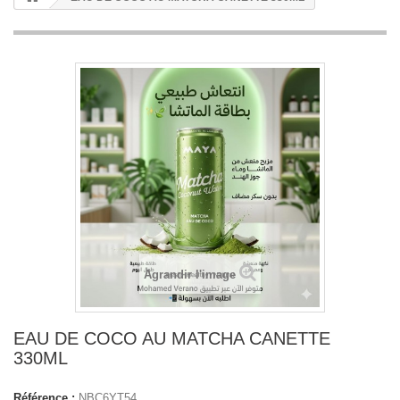
Agrandir l'image
EAU DE COCO AU MATCHA CANETTE
330ML
Référence :
NBC6YT54