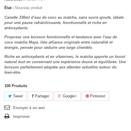
État :
Nouveau produit
Canette 330ml d’eau de coco au matcha, sans sucre ajouté, idéale
pour une pause rafraîchissante, fonctionnelle et riche en
antioxydants.
Proposez une boisson fonctionnelle et tendance avec l’eau de
coco matcha Maya. Une alliance originale entre naturalité et
énergie, pensée pour séduire une large clientèle.
Riche en antioxydants et en vitamines, le matcha apporte un boost
naturel tout en conservant une expérience douce et équilibrée. Une
boisson parfaitement adaptée aux attentes actuelles autour du
bien-être.
100
Produits
Tweet
Partager
Google+
Pinterest
Envoyer à un ami
Imprimer