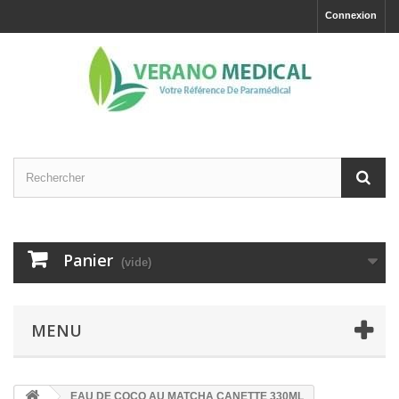
Connexion
Panier
(vide)
MENU
EAU DE COCO AU MATCHA CANETTE 330ML