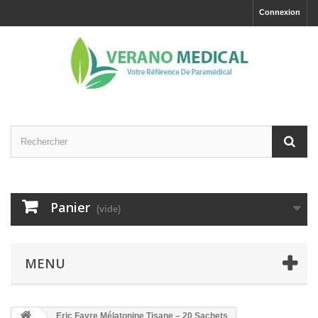
Connexion
Panier
(vide)
MENU
Eric Favre Mélatonine Tisane – 20 Sachets