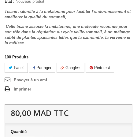
État :
Nouveau produit
Tisane naturelle à la mélatonine pour faciliter l’endormissement et
améliorer la qualité du sommeil,
Cette tisane associe la mélatonine, une molécule reconnue pour
son rôle dans la régulation du cycle veille-sommeil, à un mélange
subtil de plantes apaisantes telles que la camomille, la verveine et
la mélisse.
100
Produits
Tweet
Partager
Google+
Pinterest
Envoyer à un ami
Imprimer
80,00 MAD
TTC
Quantité