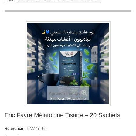
Agrandir l'image
Eric Favre Mélatonine Tisane – 20 Sachets
Référence :
BNV7YT65