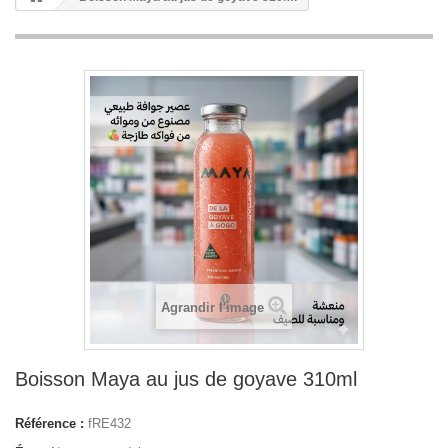
Agrandir l'image
Boisson Maya au jus de goyave 310ml
Référence :
fRE432