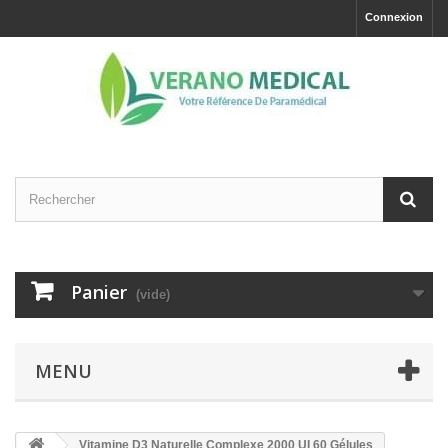
Connexion
Panier
(vide)
MENU
Vitamine D3 Naturelle Complexe 2000 UI 60 Gélules