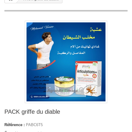
Agrandir l'image
PACK griffe du diable
Référence :
PABC6T5