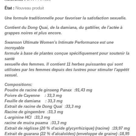
État :
Nouveau produit
Une formule traditionnelle pour favoriser la satisfaction sexuelle.
Contient du Dong Quai, de la damiana, du gattilier, de l'actée à
grappes noires et plus encore.
Swanson Ultimate Women's Intimate Performance est une
incroyable
formule à base de plantes conçue spécifiquement pour soutenir la
santé
sexuelle des femmes. Il contient 11 herbes puissantes qui sont
utilisées par les femmes depuis des lustres pour stimuler l'appétit
sexuel.
Compositions:
Poudre de racine de ginseng Panax :91,43 mg
Poivre de Cayenne : 33,3 mg
Feuille de damiana : 33,3 mg
Extrait de racine de Dong Quai :33,3 mg
Racine de gingembre :33,3 mg
L-arginine HCl :33,3 mg
racine de muira puama :33,3 mg
Extrait de réglisse (20 % d'acide glycyrrhizique) (racine) :19,97 mg
Extrait de guarana (22 % d'alcaloïdes) (enveloppe de graine) :18,95