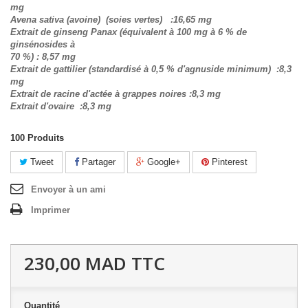
mg
Avena sativa (avoine) (soies vertes) :16,65 mg
Extrait de ginseng Panax (équivalent à 100 mg à 6 % de
ginsénosides à
70 %) : 8,57 mg
Extrait de gattilier (standardisé à 0,5 % d'agnuside minimum) :8,3
mg
Extrait de racine d'actée à grappes noires :8,3 mg
Extrait d'ovaire :8,3 mg
100
Produits
Tweet
Partager
Google+
Pinterest
Envoyer à un ami
Imprimer
230,00 MAD
TTC
Quantité