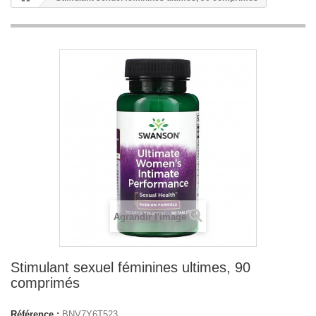
Agrandir l'image
Stimulant sexuel féminines ultimes, 90
comprimés
Référence :
BNV7Y6T523