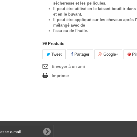
sécheresse et les pellicules.
Il peut être utilisé en le faisant bouillir dans
et en le buvant.
Il peut être appliqué sur les cheveux après l
mélangé avec de
l'eau ou de l'huile.
99
Produits
Tweet
Partager
Google+
Pin
Envoyer à un ami
Imprimer