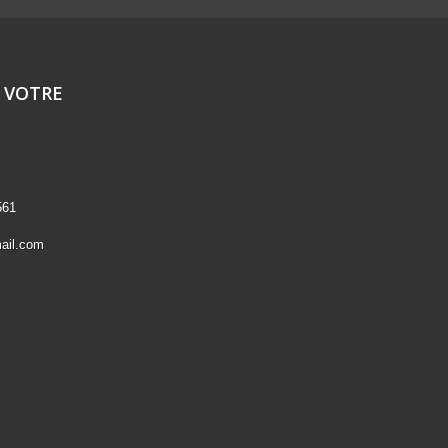
 VOTRE
561
ail.com