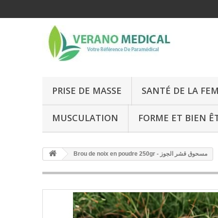
PRISE DE MASSE
SANTÉ DE LA FE
MUSCULATION
FORME ET BIEN Ê
Brou de noix en poudre 250gr - مسحوق قشر الجوز