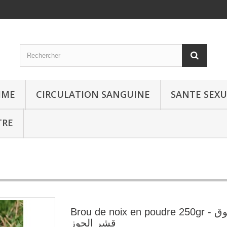
MME
CIRCULATION SANGUINE
SANTE SEXU
TRE
Brou de noix en poudre 250gr - مسحوق
قشر الجوز