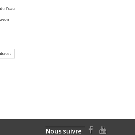
 de l’eau
'avoir
terest
Nous suivre