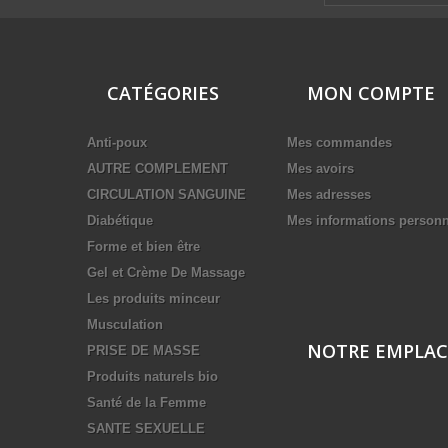
CATÉGORIES
MON COMPTE
Anti-poux
Mes commandes
AUTRE COMPLEMENT
Mes avoirs
CIRCULATION SANGUINE
Mes adresses
Diabétique
Mes informations personn
Forme et bien être
Gel et Crème De Massage
Les produits minceur
Musculation
NOTRE EMPLA
PRISE DE MASSE
Produits naturels bio
Santé de la Femme
SANTE SEXUELLE