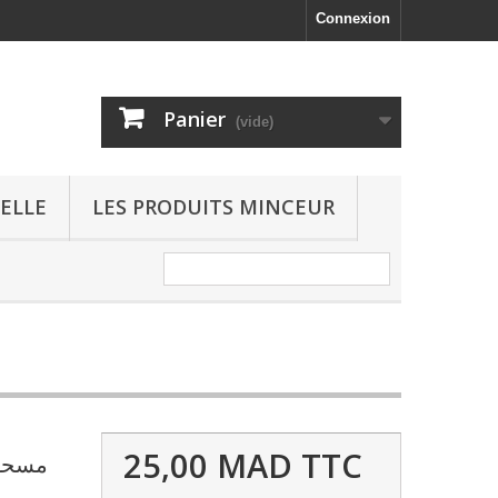
Connexion
Panier
(vide)
ELLE
LES PRODUITS MINCEUR
25,00 MAD
TTC