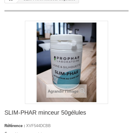
Agrandir l'image
SLIM-PHAR minceur 50gélules
Référence :
XVF544DCBB