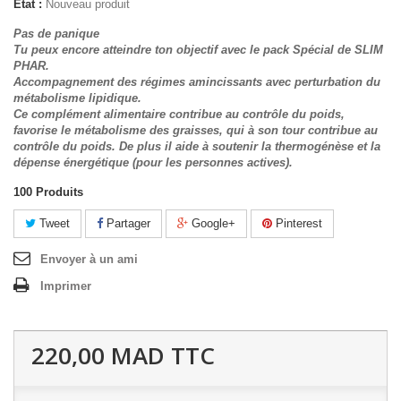
État :
Nouveau produit
Pas de panique
Tu peux encore atteindre ton objectif avec le pack Spécial de SLIM
PHAR.
Accompagnement des régimes amincissants avec perturbation du
métabolisme lipidique.
Ce complément alimentaire contribue au contrôle du poids,
favorise le métabolisme des graisses, qui à son tour contribue au
contrôle du poids. De plus il aide à soutenir la thermogénèse et la
dépense énergétique (pour les personnes actives).
100
Produits
Tweet
Partager
Google+
Pinterest
Envoyer à un ami
Imprimer
220,00 MAD
TTC