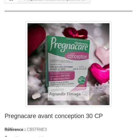
Agrandir l'image
Pregnacare avant conception 30 CP
Référence :
CB5TR4E3