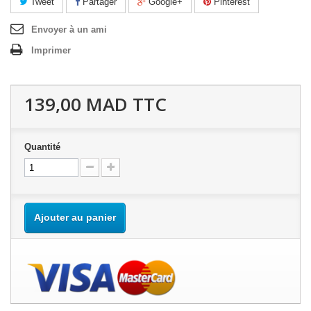
Tweet
Partager
Google+
Pinterest
Envoyer à un ami
Imprimer
139,00 MAD
TTC
Quantité
Ajouter au panier