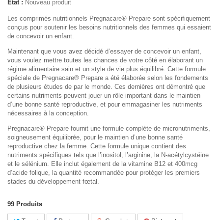
État :
Nouveau produit
Les comprimés nutritionnels Pregnacare® Prepare sont spécifiquement
conçus pour soutenir les besoins nutritionnels des femmes qui essaient
de concevoir un enfant.
Maintenant que vous avez décidé d’essayer de concevoir un enfant,
vous voulez mettre toutes les chances de votre côté en élaborant un
régime alimentaire sain et un style de vie plus équilibré. Cette formule
spéciale de Pregnacare® Prepare a été élaborée selon les fondements
de plusieurs études de par le monde. Ces dernières ont démontré que
certains nutriments peuvent jouer un rôle important dans le maintien
d’une bonne santé reproductive, et pour emmagasiner les nutriments
nécessaires à la conception.
Pregnacare® Prepare fournit une formule complète de micronutriments,
soigneusement équilibrée, pour le maintien d’une bonne santé
reproductive chez la femme. Cette formule unique contient des
nutriments spécifiques tels que l’inositol, l’arginine, la N-acétylcystéine
et le sélénium. Elle inclut également de la vitamine B12 et 400mcg
d’acide folique, la quantité recommandée pour protéger les premiers
stades du développement fœtal.
99
Produits