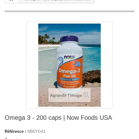
Agrandir l'image
Omega 3 - 200 caps | Now Foods USA
Référence :
NB6YG41