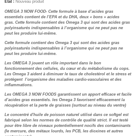
État :
Nouveau produit
OMEGA 3 NOW FOOD- Cette formule à base d’acides gras
essentiels contient de l’EPA et du DHA, deux « bons » acides
gras. Cette formule contient des Omega 3 qui sont des acides gras
polyinsaturés indispensables à l’organisme qui ne peut pas ne
peut les produire lui-même.
Cette formule contient des Omega 3 qui sont des acides gras
polyinsaturés indispensables à l’organisme qui ne peut pas ne
peut les produire lui-même.
Les OMEGA 3 jouent un rôle important dans le bon
fonctionnement des cellules, du cœur et du métabolisme du cops.
Les Omega 3 aident à diminuer le taux de cholestérol et le stress et
protègent l’organisme des maladies cardio-vasculaires et des
inflammations.
Les OMEGA 3 NOW FOODS garantissent un apport efficace et facile
d’acides gras essentiels. les Omega 3 favorisent efficacement la
récupération et la perte de graisses (surtout au niveau du ventre)
Le concentré d'huile de poisson naturel utilisé dans ce softgel est
fabriqué selon les normes de contrôle de qualité strict. Il est testé
pour être libre de niveaux potentiellement nocifs des contaminants
(le mercure, des métaux lourds, les PCB, les dioxines et autres