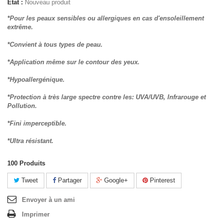
État :
Nouveau produit
*Pour les peaux sensibles ou allergiques en cas d'ensoleillement
extrême.
*Convient à tous types de peau.
*Application même sur le contour des yeux.
*Hypoallergénique.
*Protection à très large spectre contre les: UVA/UVB, Infrarouge et
Pollution.
*Fini imperceptible.
*Ultra résistant.
100
Produits
Tweet
Partager
Google+
Pinterest
Envoyer à un ami
Imprimer