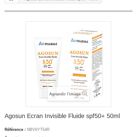
Agrandir l'image
Agosun Ecran Invisible Fluide spf50+ 50ml
Référence :
NBV6YT54R