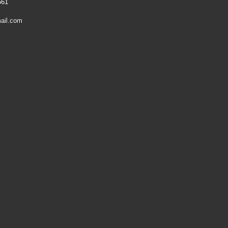
561
ail.com