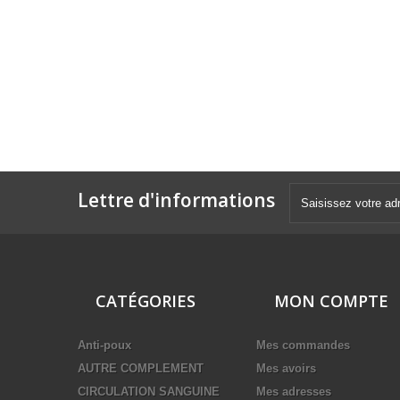
Lettre d'informations
CATÉGORIES
MON COMPTE
Anti-poux
Mes commandes
AUTRE COMPLEMENT
Mes avoirs
CIRCULATION SANGUINE
Mes adresses