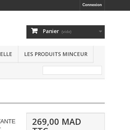
Connexion
Panier
(vide)
ELLE
LES PRODUITS MINCEUR
269,00 MAD
TANTE
+