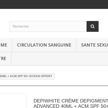
MME
CIRCULATION SANGUINE
SANTE SEXU
TRE
0ML + ACM SPF 50+ ECRAN OFFERT
DEPIWHITE CRÈME DEPIGMEN
ADVANCED 40ML + ACM SPF 50