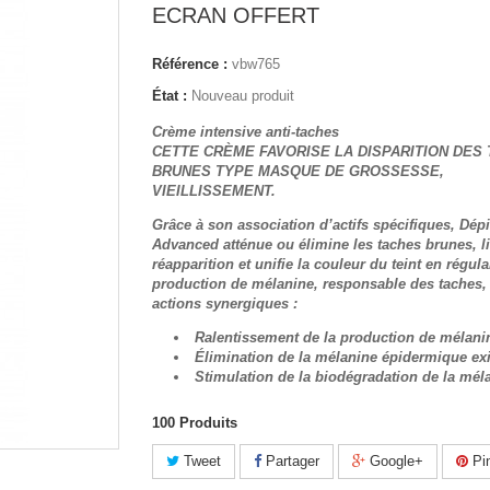
ECRAN OFFERT
Référence :
vbw765
État :
Nouveau produit
Crème intensive anti-taches
CETTE CRÈME FAVORISE LA DISPARITION DES
BRUNES TYPE MASQUE DE GROSSESSE,
VIEILLISSEMENT.
Grâce à son association d’actifs spécifiques, Dép
Advanced atténue ou élimine les taches brunes, li
réapparition et unifie la couleur du teint en régula
production de mélanine, responsable des taches, 
actions synergiques :
Ralentissement de la production de mélani
Élimination de la mélanine épidermique exi
Stimulation de la biodégradation de la mél
100
Produits
Tweet
Partager
Google+
Pin