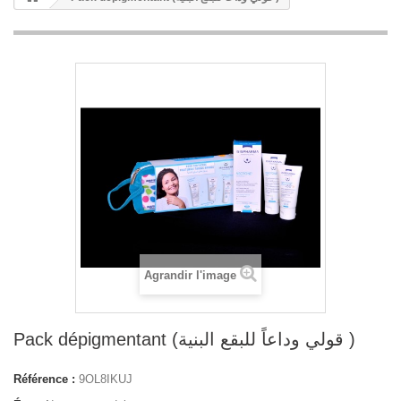
Agrandir l'image
Pack dépigmentant (قولي وداعاً للبقع البنية )
Référence :
9OL8IKUJ