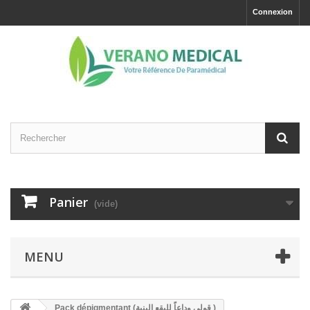
Connexion
Panier
(vide)
MENU
Pack dépigmentant (قولي وداعاً للبقع البنية )