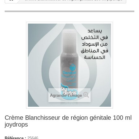
Agrandir l'image
Crème Blanchisseur de région génitale 100 ml
joydrops
Référence :
25646