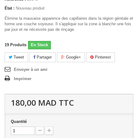
État :
Nouveau produit
Élimine la mauvaise apparence des capillaires dans la région génitale et
forme une couche soyeuse. Il s'applique sur la zone à blanchir une fois
par jour et ne nécessite pas de rinçage.
19
Produits
En Stock
Tweet
Partager
Google+
Pinterest
Envoyer à un ami
Imprimer
180,00 MAD
TTC
Quantité