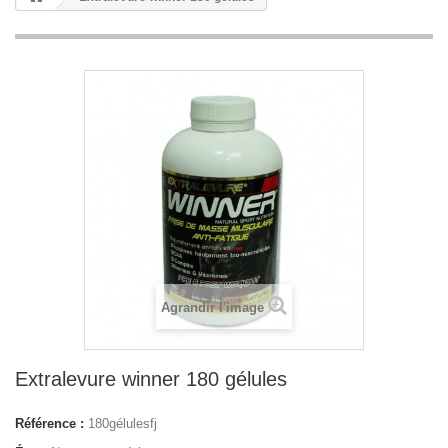
Agrandir l'image
Extralevure winner 180 gélules
Référence :
180gélulesfj