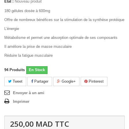
État :
Nouveau produit
180 gélules dosée à 600mg
Offre de nombreux bénéfices sur la stimulation de la synthèse protéique
L'énergie
Métabolisme et permet une absorption optimale de ses composants
Il améliore la prise de masse musculaire
Réduire la fatigue musculaire
94
Produits
En Stock
Tweet
Partager
Google+
Pinterest
Envoyer à un ami
Imprimer
250,00 MAD
TTC