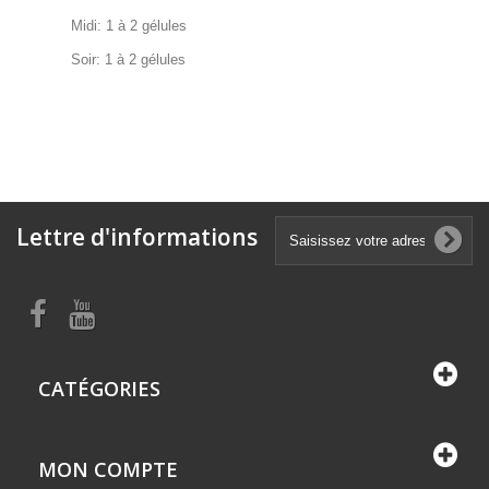
Midi: 1 à 2 gélules
Soir: 1 à 2 gélules
Lettre d'informations
CATÉGORIES
MON COMPTE