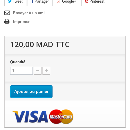
Tweet
Partager
Google+
Pinterest
Envoyer à un ami
Imprimer
120,00 MAD
TTC
Quantité
Ajouter au panier