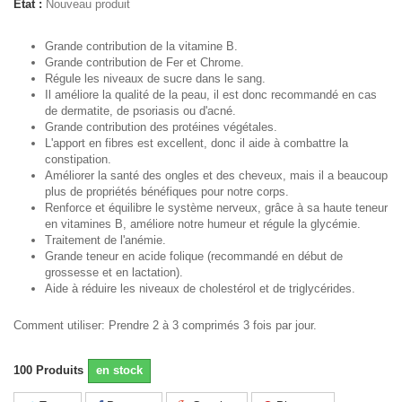
État :
Nouveau produit
Grande contribution de la vitamine B.
Grande contribution de Fer et Chrome.
Régule les niveaux de sucre dans le sang.
Il améliore la qualité de la peau, il est donc recommandé en cas
de dermatite, de psoriasis ou d'acné.
Grande contribution des protéines végétales.
L'apport en fibres est excellent, donc il aide à combattre la
constipation.
Améliorer la santé des ongles et des cheveux, mais il a beaucoup
plus de propriétés bénéfiques pour notre corps.
Renforce et équilibre le système nerveux, grâce à sa haute teneur
en vitamines B, améliore notre humeur et régule la glycémie.
Traitement de l'anémie.
Grande teneur en acide folique (recommandé en début de
grossesse et en lactation).
Aide à réduire les niveaux de cholestérol et de triglycérides.
Comment utiliser: Prendre 2 à 3 comprimés 3 fois par jour.
100
Produits
en stock