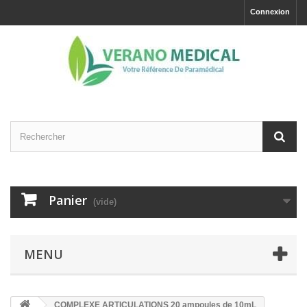
Connexion
Panier
(vide)
MENU
COMPLEXE ARTICULATIONS 20 ampoules de 10mL