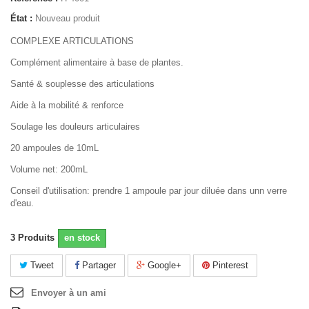
État :
Nouveau produit
COMPLEXE ARTICULATIONS
Complément alimentaire à base de plantes.
Santé & souplesse des articulations
Aide à la mobilité & renforce
Soulage les douleurs articulaires
20 ampoules de 10mL
Volume net: 200mL
Conseil d'utilisation: prendre 1 ampoule par jour diluée dans unn verre
d'eau.
3
Produits
en stock
Tweet
Partager
Google+
Pinterest
Envoyer à un ami